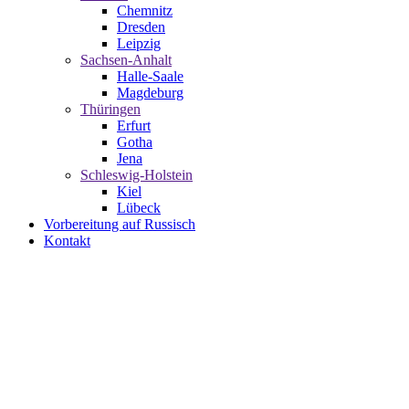
Chemnitz
Dresden
Leipzig
Sachsen-Anhalt
Halle-Saale
Magdeburg
Thüringen
Erfurt
Gotha
Jena
Schleswig-Holstein
Kiel
Lübeck
Vorbereitung auf Russisch
Kontakt