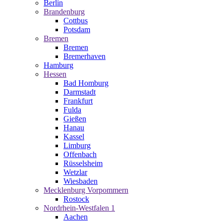
Berlin
Brandenburg
Cottbus
Potsdam
Bremen
Bremen
Bremerhaven
Hamburg
Hessen
Bad Homburg
Darmstadt
Frankfurt
Fulda
Gießen
Hanau
Kassel
Limburg
Offenbach
Rüsselsheim
Wetzlar
Wiesbaden
Mecklenburg Vorpommern
Rostock
Nordrhein-Westfalen 1
Aachen