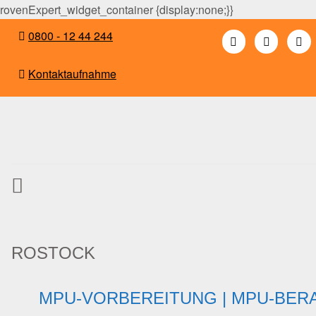
rovenExpert_widget_container {display:none;}}
0800 - 12 44 244
Kontaktaufnahme
ROSTOCK
MPU-VORBEREITUNG | MPU-BER